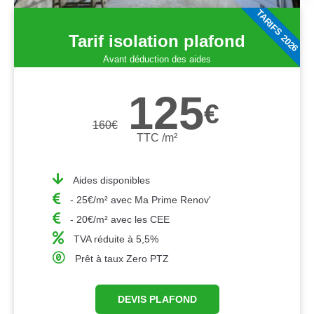
TARIFS 2026
Tarif isolation plafond
Avant déduction des aides
125
€
160
€
TTC /m²
Aides disponibles
- 25€/m² avec Ma Prime Renov'
- 20€/m² avec les CEE
TVA réduite à 5,5%
Prêt à taux Zero PTZ
DEVIS PLAFOND