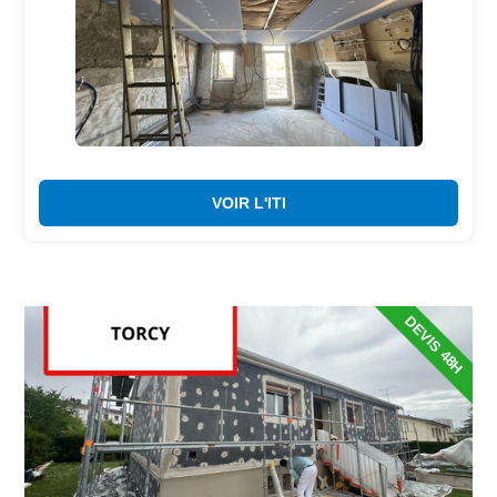
VOIR L'ITI
DEVIS 48H