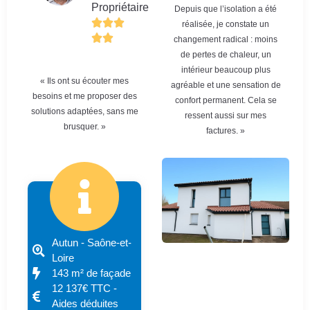
Propriétaire
Depuis que l’isolation a été
réalisée, je constate un
changement radical : moins
de pertes de chaleur, un
intérieur beaucoup plus
« Ils ont su écouter mes
agréable et une sensation de
besoins et me proposer des
confort permanent. Cela se
solutions adaptées, sans me
ressent aussi sur mes
brusquer. »
factures. »
Autun - Saône-et-
Loire
143 m² de façade
12 137€ TTC -
Aides déduites