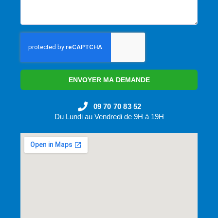
ENVOYER MA DEMANDE
09 70 70 83 52
Du Lundi au Vendredi de 9H à 19H