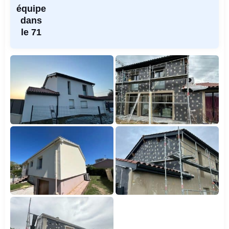
équipe
dans
le 71