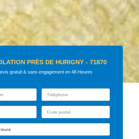
OLATION PRÈS DE HURIGNY - 71870
devis gratuit & sans engagement en 48 Heures