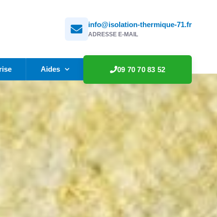
info@isolation-thermique-71.fr
ADRESSE E-MAIL
rise
Aides
09 70 70 83 52