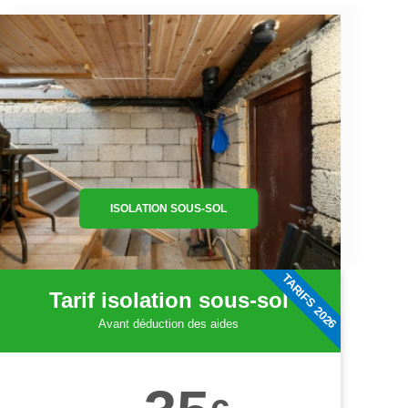
ISOLATION SOUS-SOL
TARIFS 2026
Tarif isolation sous-sol
Avant déduction des aides