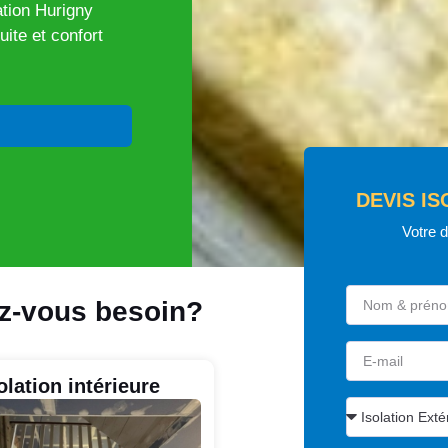
ation Hurigny
uite et confort
DEVIS IS
Votre 
ez-vous besoin?
olation intérieure