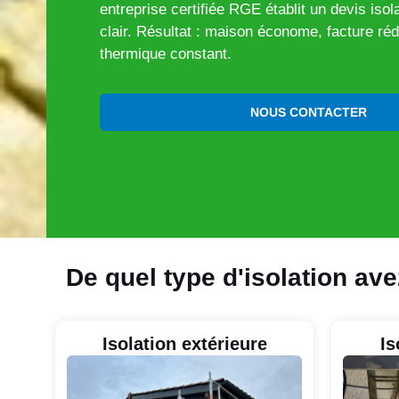
entreprise certifiée RGE établit un devis isol
clair. Résultat : maison économe, facture réd
thermique constant.
NOUS CONTACTER
De quel type d'isolation av
Isolation extérieure
Is