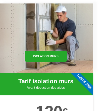
ISOLATION MURS
TARIFS 2026
Tarif isolation murs
Avant déduction des aides