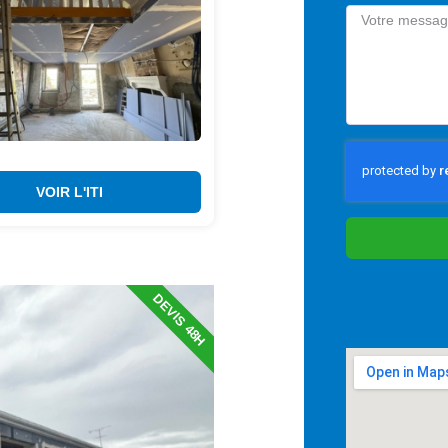
VOIR L'ITI
DEVIS 48H