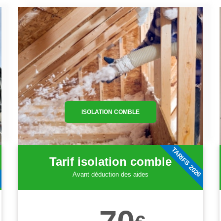
ISOLATION COMBLE
6
TARIFS 2026
Tarif isolation comble
Avant déduction des aides