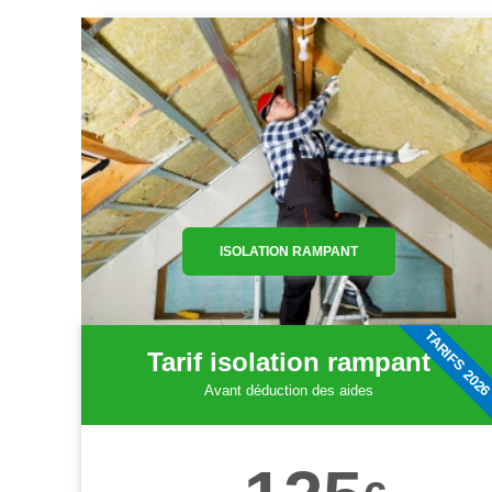
ISOLATION RAMPANT
TARIFS 202
Tarif isolation rampant
Avant déduction des aides