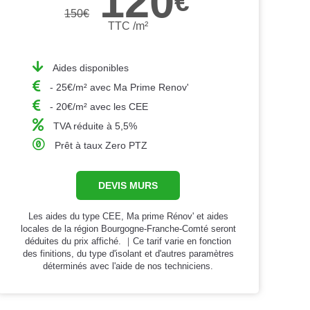
120
€
150
€
TTC /m²
Aides disponibles
- 25€/m² avec Ma Prime Renov'
- 20€/m² avec les CEE
TVA réduite à 5,5%
Prêt à taux Zero PTZ
DEVIS MURS
Les aides du type CEE, Ma prime Rénov' et aides
locales de la région Bourgogne-Franche-Comté seront
déduites du prix affiché. ｜Ce tarif varie en fonction
des finitions, du type d'isolant et d'autres paramètres
déterminés avec l'aide de nos techniciens.