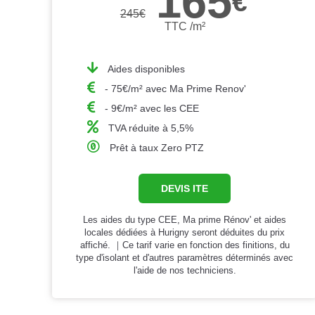
165
€
245
€
TTC /m²
Aides disponibles
- 75€/m² avec Ma Prime Renov'
- 9€/m² avec les CEE
TVA réduite à 5,5%
Prêt à taux Zero PTZ
DEVIS ITE
Les aides du type CEE, Ma prime Rénov' et aides
locales dédiées à Hurigny seront déduites du prix
affiché. ｜Ce tarif varie en fonction des finitions, du
type d'isolant et d'autres paramètres déterminés avec
l'aide de nos techniciens.