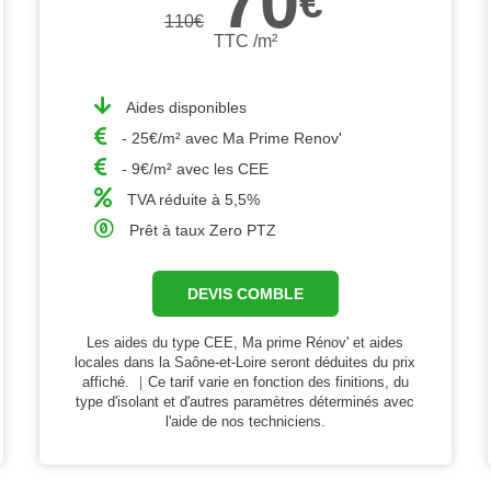
70
€
110
€
TTC /m²
Aides disponibles
- 25€/m² avec Ma Prime Renov'
- 9€/m² avec les CEE
TVA réduite à 5,5%
Prêt à taux Zero PTZ
DEVIS COMBLE
Les aides du type CEE, Ma prime Rénov' et aides
locales dans la Saône-et-Loire seront déduites du prix
affiché. ｜Ce tarif varie en fonction des finitions, du
type d'isolant et d'autres paramètres déterminés avec
l'aide de nos techniciens.