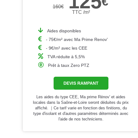
125
€
160
€
TTC /m²
Aides disponibles
- 75€/m² avec Ma Prime Renov'
- 9€/m² avec les CEE
TVA réduite à 5,5%
Prêt à taux Zero PTZ
DEVIS RAMPANT
Les aides du type CEE, Ma prime Rénov' et aides
locales dans la Saône-et-Loire seront déduites du prix
affiché. ｜Ce tarif varie en fonction des finitions, du
type d'isolant et d'autres paramètres déterminés avec
l'aide de nos techniciens.