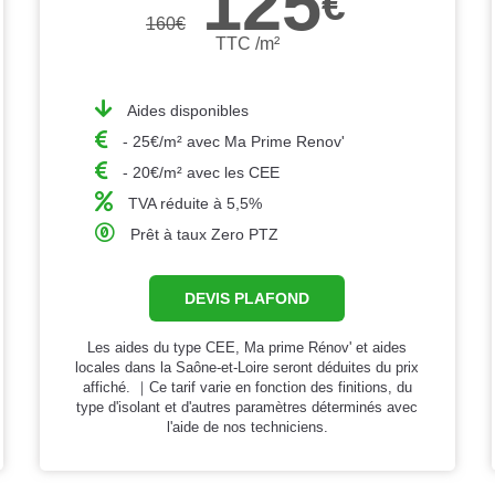
125
€
160
€
TTC /m²
Aides disponibles
- 25€/m² avec Ma Prime Renov'
- 20€/m² avec les CEE
TVA réduite à 5,5%
Prêt à taux Zero PTZ
DEVIS PLAFOND
Les aides du type CEE, Ma prime Rénov' et aides
locales dans la Saône-et-Loire seront déduites du prix
affiché. ｜Ce tarif varie en fonction des finitions, du
type d'isolant et d'autres paramètres déterminés avec
l'aide de nos techniciens.