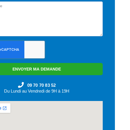
ENVOYER MA DEMANDE
09 70 70 83 52
Du Lundi au Vendredi de 9H à 19H