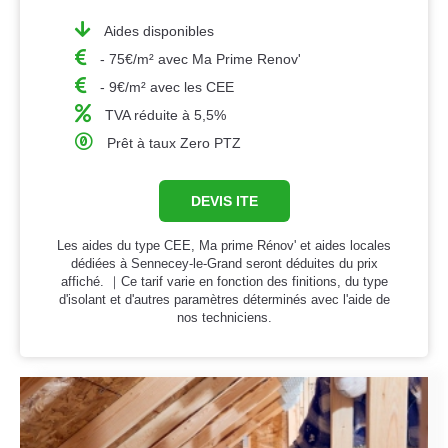
Aides disponibles
- 75€/m² avec Ma Prime Renov'
- 9€/m² avec les CEE
TVA réduite à 5,5%
Prêt à taux Zero PTZ
DEVIS ITE
Les aides du type CEE, Ma prime Rénov' et aides locales
dédiées à Sennecey-le-Grand seront déduites du prix
affiché. ｜Ce tarif varie en fonction des finitions, du type
d'isolant et d'autres paramètres déterminés avec l'aide de
nos techniciens.