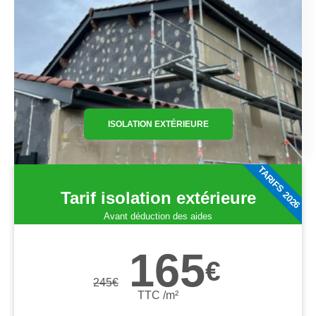
ISOLATION EXTÉRIEURE
TARIFS 2026
Tarif isolation extérieure
Avant déduction des aides
165
€
245
€
TTC /m²