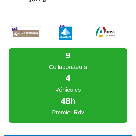
techniques.
9
Collaborateurs
4
Véhicules
48
h
Premier Rdv