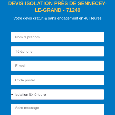
DEVIS ISOLATION PRÈS DE SENNECEY-
LE-GRAND - 71240
Votre devis gratuit & sans engagement en 48 Heures