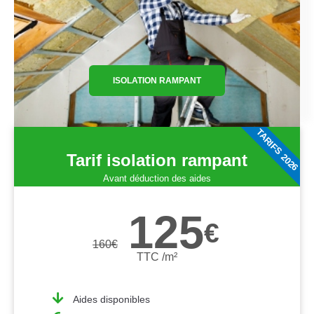
ISOLATION RAMPANT
TARIFS 2026
Tarif isolation rampant
Avant déduction des aides
125
€
160
€
TTC /m²
Aides disponibles