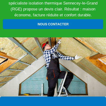
spécialiste isolation thermique Sennecey-le-Grand
(RGE) propose un devis clair. Résultat : maison
économe, facture réduite et confort durable.
NOUS CONTACTER