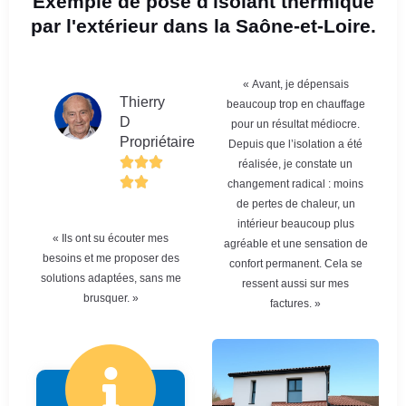
Exemple de pose d'isolant thermique
par l'extérieur dans la Saône-et-Loire.
« Avant, je dépensais
Thierry
beaucoup trop en chauffage
D
pour un résultat médiocre.
Propriétaire
Depuis que l’isolation a été
réalisée, je constate un
changement radical : moins
de pertes de chaleur, un
intérieur beaucoup plus
« Ils ont su écouter mes
agréable et une sensation de
besoins et me proposer des
confort permanent. Cela se
solutions adaptées, sans me
ressent aussi sur mes
brusquer. »
factures. »