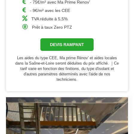
- 75€/m² avec Ma Prime Renov'
- 9€/m² avec les CEE
TVA réduite à 5,5%
Prêt à taux Zero PTZ
DEVIS RAMPANT
Les aides du type CEE, Ma prime Rénov' et aides locales
dans la Saône-et-Loire seront déduites du prix affiché. ｜Ce
tarif varie en fonction des finitions, du type d'isolant et
d'autres paramètres déterminés avec l'aide de nos
techniciens.