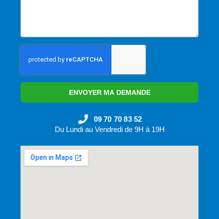
ENVOYER MA DEMANDE
09 70 70 83 52
Du Lundi au Vendredi de 9H à 19H