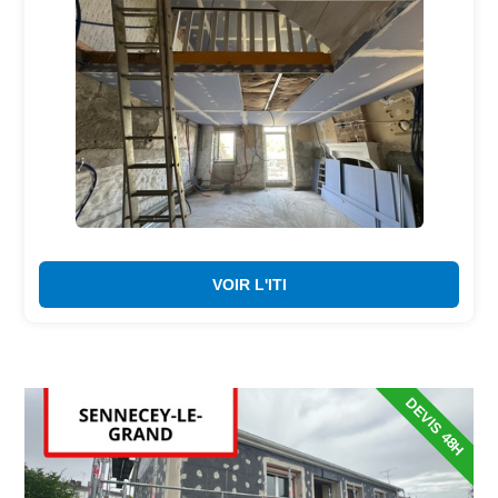
VOIR L'ITI
DEVIS 48H