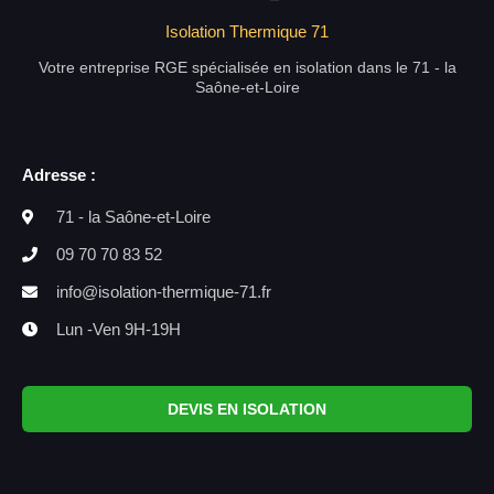
Isolation Thermique 71
Votre entreprise RGE spécialisée en isolation dans le 71 - la
Saône-et-Loire
Adresse :
71 - la Saône-et-Loire
09 70 70 83 52
info@isolation-thermique-71.fr
Lun -Ven 9H-19H
DEVIS EN ISOLATION