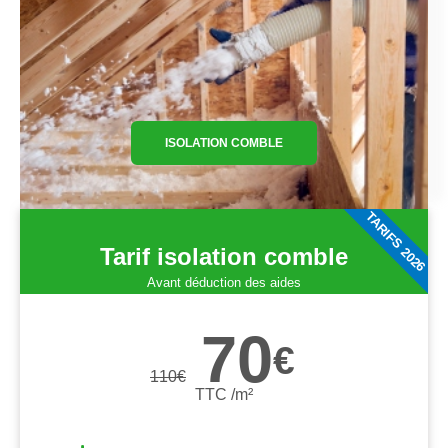
ISOLATION COMBLE
TARIFS 2026
Tarif isolation comble
Avant déduction des aides
70
€
110
€
TTC /m²