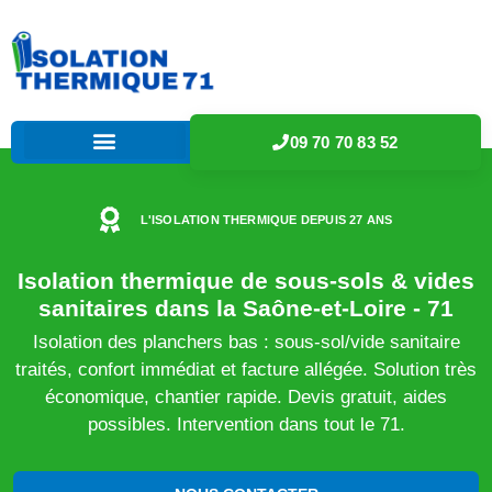
09 70 70 83 52
L'ISOLATION THERMIQUE DEPUIS 27 ANS
Isolation thermique de sous-sols & vides
sanitaires dans la Saône-et-Loire - 71
Isolation des planchers bas : sous-sol/vide sanitaire
traités, confort immédiat et facture allégée. Solution très
économique, chantier rapide. Devis gratuit, aides
possibles. Intervention dans tout le 71.