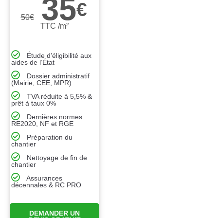
35
€
50
€
TTC /m²
Étude d'éligibilité aux
aides de l’État
Dossier administratif
(Mairie, CEE, MPR)
TVA réduite à 5,5% &
prêt à taux 0%
Dernières normes
RE2020, NF et RGE
Préparation du
chantier
Nettoyage de fin de
chantier
Assurances
décennales & RC PRO
DEMANDER UN