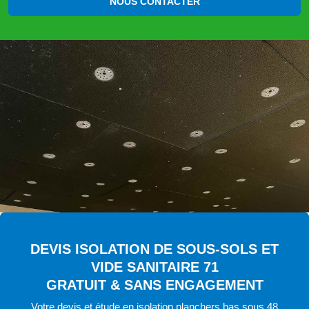
NOUS CONTACTER
DEVIS ISOLATION DE SOUS-SOLS ET
VIDE SANITAIRE 71
GRATUIT & SANS ENGAGEMENT
Votre devis et étude en isolation planchers bas sous 48