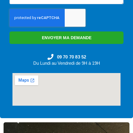
ENVOYER MA DEMANDE
09 70 70 83 52
Du Lundi au Vendredi de 9H à 19H