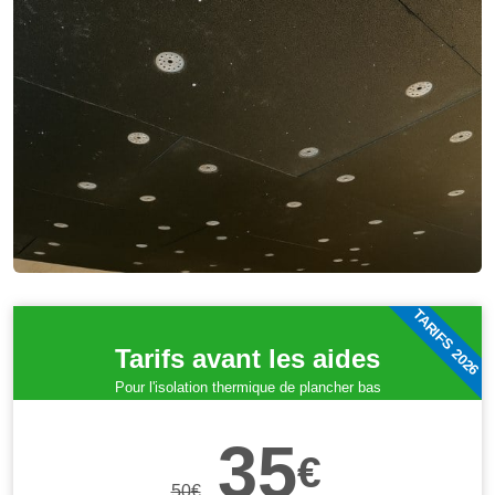
TARIFS 2026
Tarifs avant les aides
Pour l'isolation thermique de plancher bas
35
€
50
€