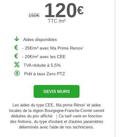
120
€
150
€
TTC /m²
Aides disponibles
- 25€/m² avec Ma Prime Renov'
- 20€/m² avec les CEE
TVA réduite à 5,5%
Prêt à taux Zero PTZ
DEVIS MURS
Les aides du type CEE, Ma prime Rénov' et aides
locales de la région Bourgogne-Franche-Comté seront
déduites du prix affiché. ｜Ce tarif varie en fonction
des finitions, du type d'isolant et d'autres paramètres
déterminés avec l'aide de nos techniciens.