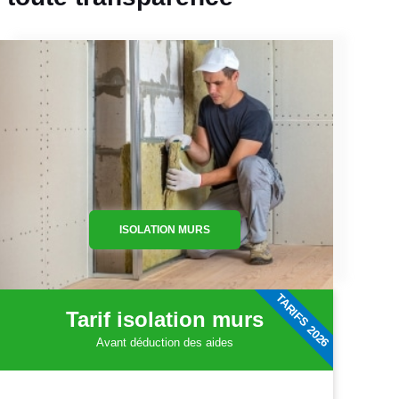
ISOLATION MURS
TARIFS 2026
Tarif isolation murs
Avant déduction des aides