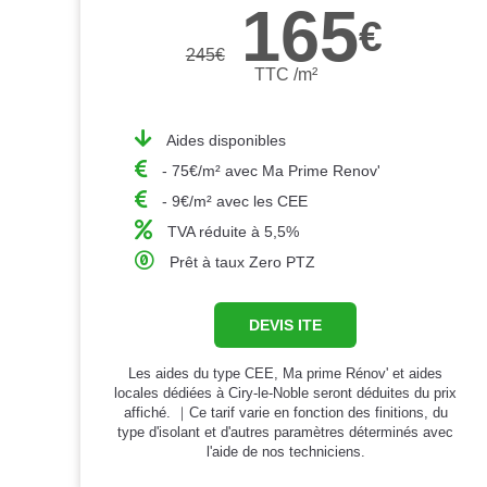
165
€
245
€
TTC /m²
Aides disponibles
- 75€/m² avec Ma Prime Renov'
- 9€/m² avec les CEE
TVA réduite à 5,5%
Prêt à taux Zero PTZ
DEVIS ITE
Les aides du type CEE, Ma prime Rénov' et aides
locales dédiées à Ciry-le-Noble seront déduites du prix
affiché. ｜Ce tarif varie en fonction des finitions, du
type d'isolant et d'autres paramètres déterminés avec
l'aide de nos techniciens.