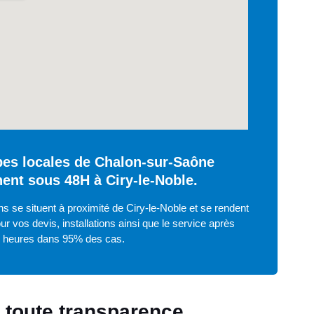
es locales de Chalon-sur-Saône
nent sous 48H à Ciry-le-Noble.
s se situent à proximité de Ciry-le-Noble et se rendent
ur vos devis, installations ainsi que le service après
8 heures dans 95% des cas.
n toute transparence