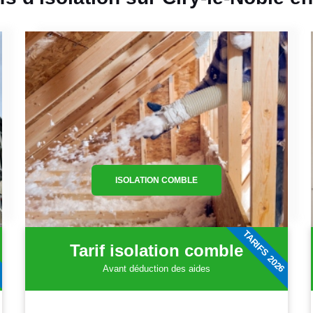
ISOLATION COMBLE
6
TARIFS 2026
Tarif isolation comble
Avant déduction des aides