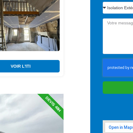
VOIR L'ITI
DEVIS 48H