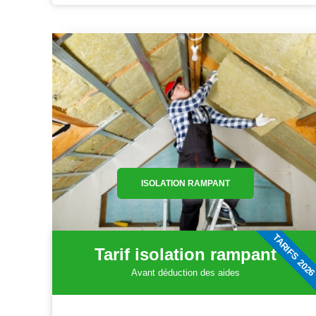
ISOLATION RAMPANT
TARIFS 202
Tarif isolation rampant
Avant déduction des aides