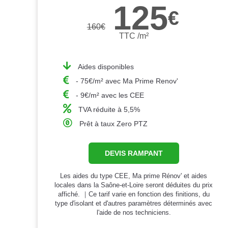
125
€
160
€
TTC /m²
Aides disponibles
- 75€/m² avec Ma Prime Renov'
- 9€/m² avec les CEE
TVA réduite à 5,5%
Prêt à taux Zero PTZ
DEVIS RAMPANT
Les aides du type CEE, Ma prime Rénov' et aides
locales dans la Saône-et-Loire seront déduites du prix
affiché. ｜Ce tarif varie en fonction des finitions, du
type d'isolant et d'autres paramètres déterminés avec
l'aide de nos techniciens.