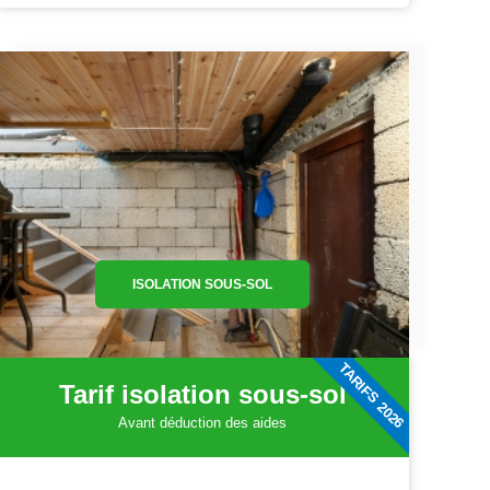
ISOLATION SOUS-SOL
TARIFS 2026
Tarif isolation sous-sol
Avant déduction des aides