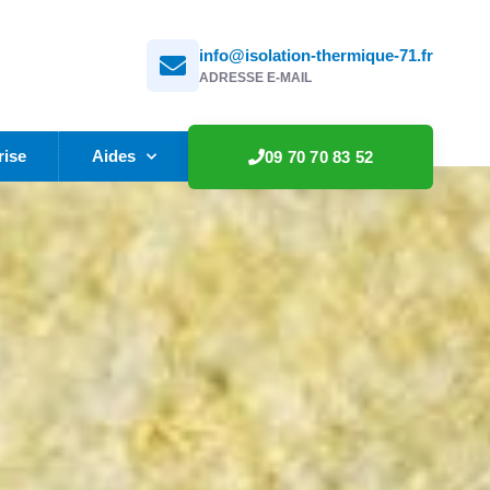
info@isolation-thermique-71.fr
ADRESSE E-MAIL
rise
Aides
09 70 70 83 52