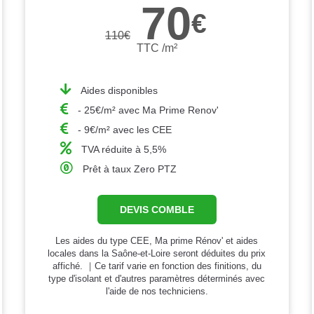
70
€
110
€
TTC /m²
Aides disponibles
- 25€/m² avec Ma Prime Renov'
- 9€/m² avec les CEE
TVA réduite à 5,5%
Prêt à taux Zero PTZ
DEVIS COMBLE
Les aides du type CEE, Ma prime Rénov' et aides
locales dans la Saône-et-Loire seront déduites du prix
affiché. ｜Ce tarif varie en fonction des finitions, du
type d'isolant et d'autres paramètres déterminés avec
l'aide de nos techniciens.