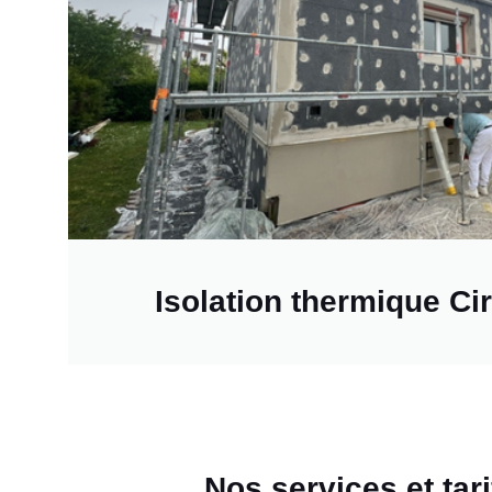
Isolation thermique Ci
Nos services et tar