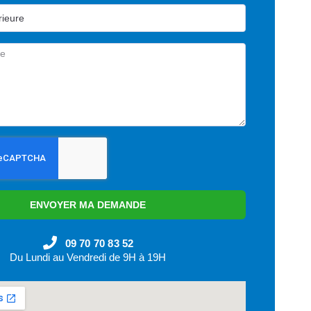
ENVOYER MA DEMANDE
09 70 70 83 52
Du Lundi au Vendredi de 9H à 19H