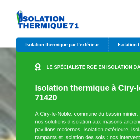
Isolation thermique par l’extérieur
Isolation 
LE SPÉCIALISTE RGE EN ISOLATION DA
Isolation thermique à Ciry-l
71420
À Ciry-le-Noble, commune du bassin minier,
nos solutions d’isolation aux maisons anci
pavillons modernes. Isolation extérieure, iso
rampants et isolation des sols : nos intervent