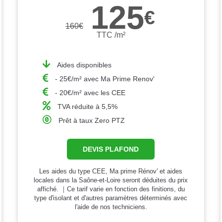
125
€
160
€
TTC /m²
Aides disponibles
- 25€/m² avec Ma Prime Renov'
- 20€/m² avec les CEE
TVA réduite à 5,5%
Prêt à taux Zero PTZ
DEVIS PLAFOND
Les aides du type CEE, Ma prime Rénov' et aides
locales dans la Saône-et-Loire seront déduites du prix
affiché. ｜Ce tarif varie en fonction des finitions, du
type d'isolant et d'autres paramètres déterminés avec
l'aide de nos techniciens.