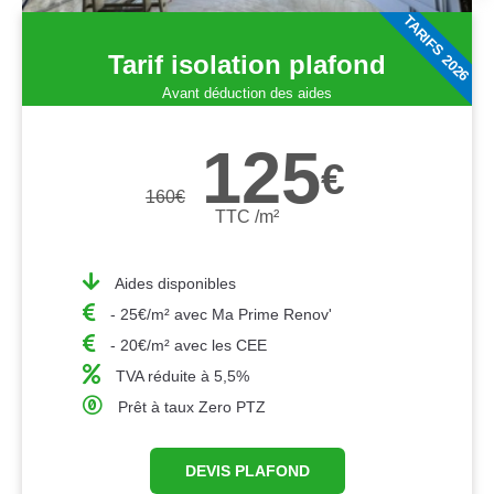
TARIFS 2026
Tarif isolation plafond
Avant déduction des aides
125
€
160
€
TTC /m²
Aides disponibles
- 25€/m² avec Ma Prime Renov'
- 20€/m² avec les CEE
TVA réduite à 5,5%
Prêt à taux Zero PTZ
DEVIS PLAFOND