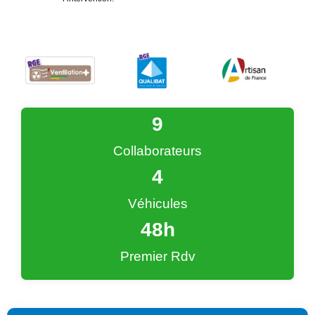
9
Collaborateurs
4
Véhicules
48
h
Premier Rdv