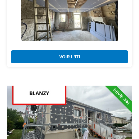
VOIR L'ITI
DEVIS 48H