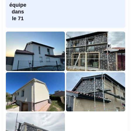
équipe
dans
le 71