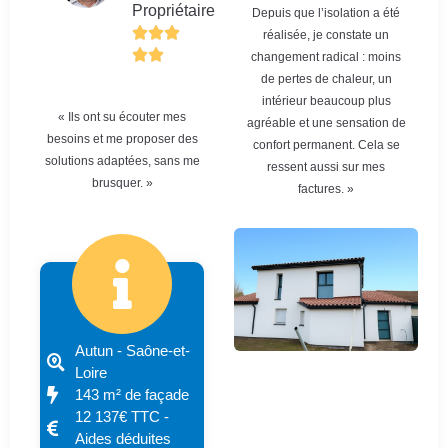
Propriétaire
Depuis que l’isolation a été
réalisée, je constate un
changement radical : moins
de pertes de chaleur, un
intérieur beaucoup plus
« Ils ont su écouter mes
agréable et une sensation de
besoins et me proposer des
confort permanent. Cela se
solutions adaptées, sans me
ressent aussi sur mes
brusquer. »
factures. »
Autun - Saône-et-
Loire
143 m² de façade
12 137€ TTC -
Aides déduites