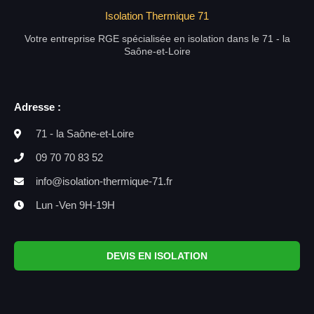
Isolation Thermique 71
Votre entreprise RGE spécialisée en isolation dans le 71 - la
Saône-et-Loire
Adresse :
71 - la Saône-et-Loire
09 70 70 83 52
info@isolation-thermique-71.fr
Lun -Ven 9H-19H
DEVIS EN ISOLATION