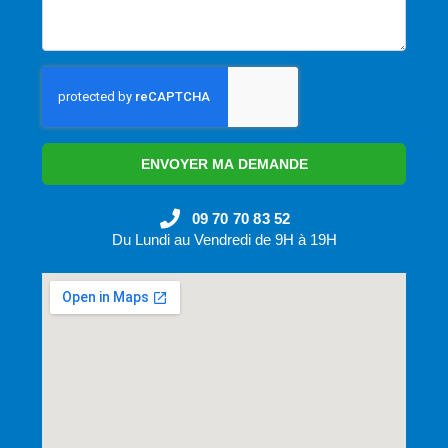
ENVOYER MA DEMANDE
09 70 70 83 52
Du Lundi au Vendredi de 9H à 19H